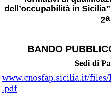
dell’occupabilità in Sicili
2
BANDO PUBBLICO
Sedi di P
www.cnosfap.sicilia.it/fi
.pdf