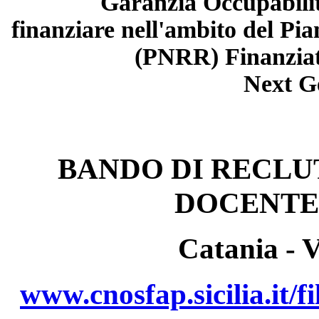
Garanzia Occupabilit
finanziare nell'ambito del Pia
(PNRR) Finanziat
Next G
BANDO DI RECL
DOCENTE 
Catania - V
www.cnosfap.sicilia.it/