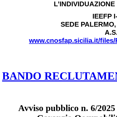
L’INDIVIDUAZION
IEEFP I-
SEDE PALERMO, Vi
A.S
www.cnosfap.sicilia.it/f
BANDO RECLUTAMEN
Avviso pubblico n. 6/2025