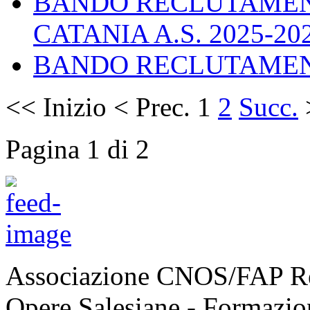
BANDO RECLUTAMEN
CATANIA A.S. 2025-20
BANDO RECLUTAMENT
<<
Inizio
<
Prec.
1
2
Succ.
Pagina 1 di 2
Associazione CNOS/FAP Reg
Opere Salesiane - Formazi