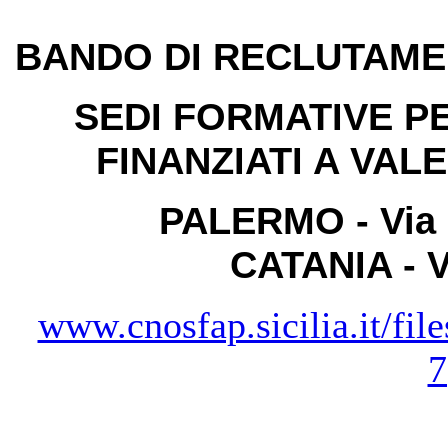
BANDO DI RECLUTAM
SEDI FORMATIVE PE
FINANZIATI A VAL
PALERMO -
Via 
CATANIA -
V
www.cnosfap.sicilia.it
7